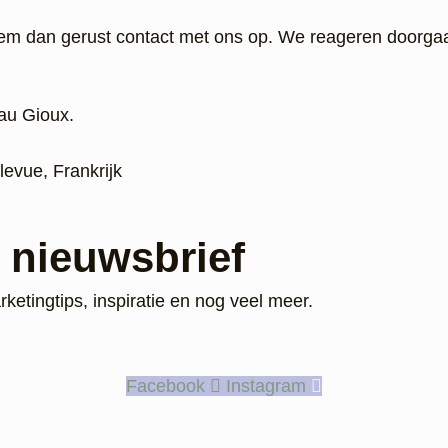
eem dan gerust contact met ons op. We reageren doorga
au Gioux.
evue, Frankrijk
e nieuwsbrief
rketingtips, inspiratie en nog veel meer.
Facebook
Instagram