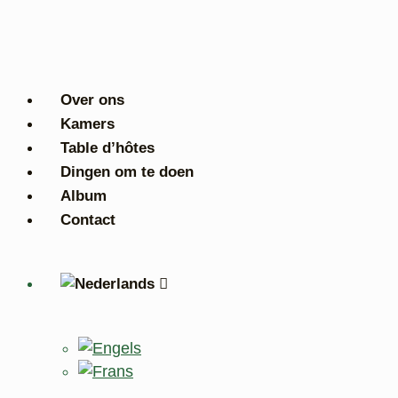
Ga
naar
de
inhoud
Over ons
Kamers
Table d’hôtes
Dingen om te doen
Album
Contact