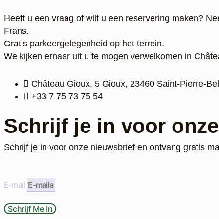
Heeft u een vraag of wilt u een reservering maken? N
Frans.
Gratis parkeergelegenheid op het terrein.
We kijken ernaar uit u te mogen verwelkomen in Châte
Château Gioux, 5 Gioux, 23460 Saint-Pierre-Bell
‭+33 7 75 73 75 54‬
Schrijf je in voor onz
Schrijf je in voor onze nieuwsbrief en ontvang gratis ma
E-mail
Schrijf Me In