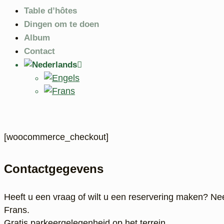
Table d’hôtes
Dingen om te doen
Album
Contact
[woocommerce_checkout]
Contactgegevens
Heeft u een vraag of wilt u een reservering maken? N
Frans.
Gratis parkeergelegenheid op het terrein.