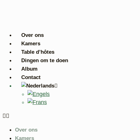
Ga
naar
de
inhoud
Over ons
Kamers
Table d’hôtes
Dingen om te doen
Album
Contact
Over ons
Kamers