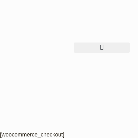
[woocommerce_checkout]