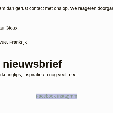
eem dan gerust contact met ons op. We reageren doorga
au Gioux.
ue, Frankrijk
e nieuwsbrief
rketingtips, inspiratie en nog veel meer.
Facebook
Instagram