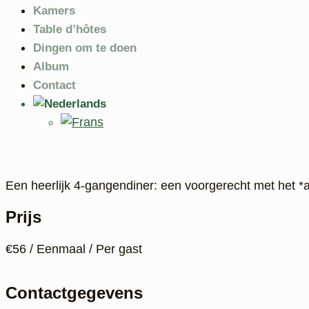
Kamers
Table d’hôtes
Dingen om te doen
Album
Contact
Een heerlijk 4-gangendiner: een voorgerecht met het *ap
Prijs
€
56
/ Eenmaal / Per gast
Contactgegevens