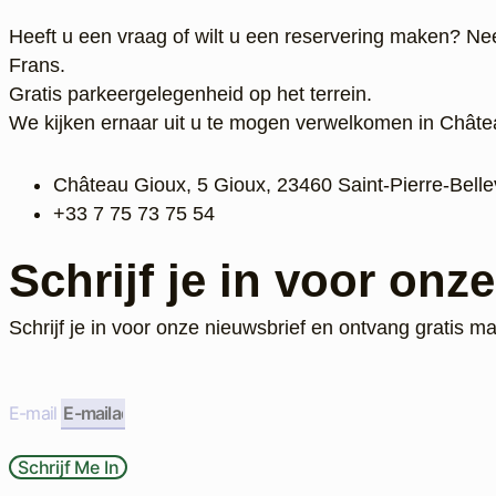
Heeft u een vraag of wilt u een reservering maken? N
Frans.
Gratis parkeergelegenheid op het terrein.
We kijken ernaar uit u te mogen verwelkomen in Châte
Château Gioux, 5 Gioux, 23460 Saint-Pierre-Bellev
‭+33 7 75 73 75 54‬
Schrijf je in voor onz
Schrijf je in voor onze nieuwsbrief en ontvang gratis ma
E-mail
Schrijf Me In