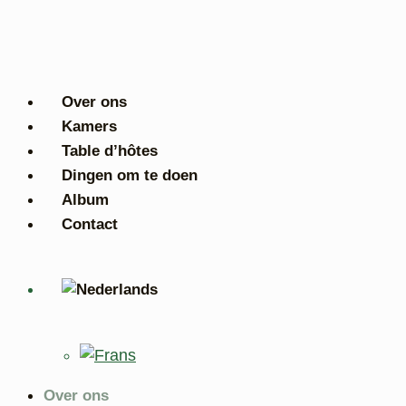
Ga
naar
de
inhoud
Over ons
Kamers
Table d’hôtes
Dingen om te doen
Album
Contact
Over ons