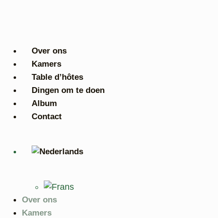
Ga
naar
de
inhoud
Over ons
Kamers
Table d’hôtes
Dingen om te doen
Album
Contact
Over ons
Kamers