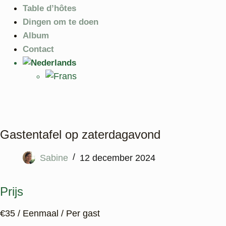
Table d’hôtes
Dingen om te doen
Album
Contact
Gastentafel op zaterdagavond
Sabine
12 december 2024
Prijs
€
35
/ Eenmaal / Per gast