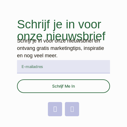
Schrijf je in voor
onze nieuwsbrief
Schrijf je in voor onze nieuwsbrief en
ontvang gratis marketingtips, inspiratie
en nog veel meer.
Schrijf Me In