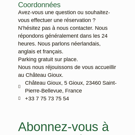
Coordonnées
Avez-vous une question ou souhaitez-
vous effectuer une réservation ?
N’hésitez pas à nous contacter. Nous
répondons généralement dans les 24
heures. Nous parlons néerlandais,
anglais et français.
Parking gratuit sur place.
Nous nous réjouissons de vous accueillir
au Château Gioux.
Château Gioux, 5 Gioux, 23460 Saint-
Pierre-Bellevue, France
‭+33 7 75 73 75 54‬
Abonnez-vous à